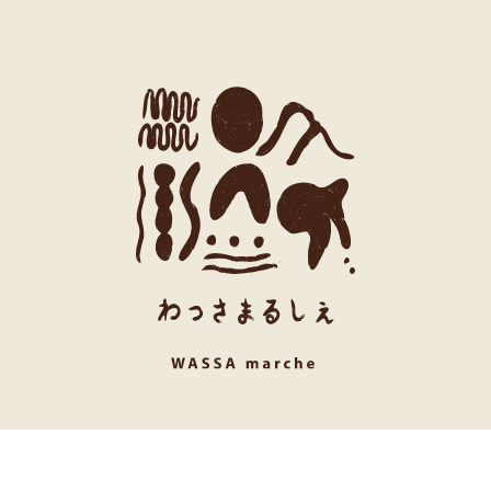
ホーム
わっさまるしぇについて
出店者募集