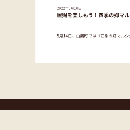
2022年5月10日
置賜を楽しもう！四季の郷マル
第４回
5月14日、白鷹町では『四季の郷マル