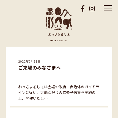
ホーム
2022年5月11日
ご来場のみなさまへ
わっさまるしぇについて
お知らせ
わっさまるしぇは会場や政府・自治体のガイドラ
出店者募集
インに従い、可能な限りの感染予防策を実施の
上、開催いたし…
第20回